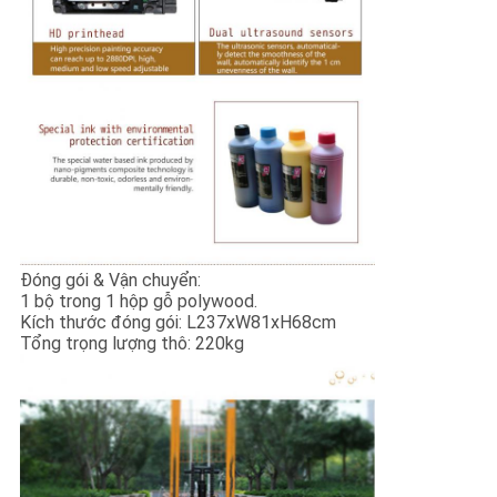
Đóng gói & Vận chuyển:
1 bộ trong 1 hộp gỗ polywood.
Kích thước đóng gói: L237xW81xH68cm
Tổng trọng lượng thô: 220kg