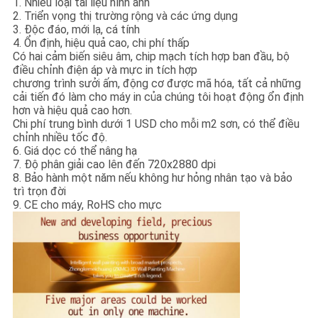
1. Nhiều loại tài liệu hình ảnh
2. Triển vọng thị trường rộng và các ứng dụng
3. Độc đáo, mới lạ, cá tính
4. Ổn định, hiệu quả cao, chi phí thấp
Có hai cảm biến siêu âm, chip mạch tích hợp ban đầu, bộ
điều chỉnh điện áp và mực in tích hợp
chương trình sưởi ấm, động cơ được mã hóa, tất cả những
cải tiến đó làm cho máy in của chúng tôi hoạt động ổn định
hơn và hiệu quả cao hơn.
Chi phí trung bình dưới 1 USD cho mỗi m2 sơn, có thể điều
chỉnh nhiều tốc độ.
6. Giá dọc có thể nâng hạ
7. Độ phân giải cao lên đến 720x2880 dpi
8. Bảo hành một năm nếu không hư hỏng nhân tạo và bảo
trì trọn đời
9. CE cho máy, RoHS cho mực