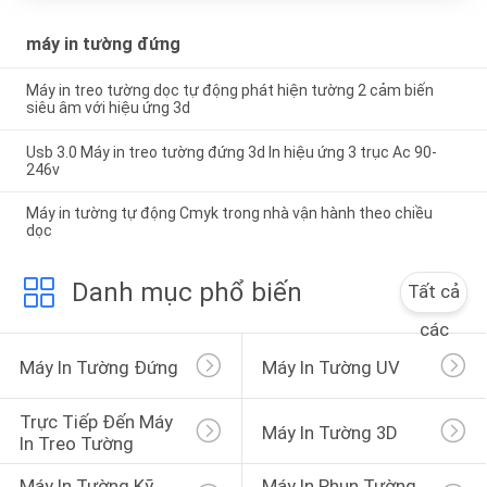
máy in tường đứng
Máy in treo tường dọc tự động phát hiện tường 2 cảm biến
siêu âm với hiệu ứng 3d
Usb 3.0 Máy in treo tường đứng 3d In hiệu ứng 3 trục Ac 90-
246v
Máy in tường tự động Cmyk trong nhà vận hành theo chiều
dọc
Danh mục phổ biến
Tất cả
các
Máy In Tường Đứng
Máy In Tường UV
Trực Tiếp Đến Máy 
Máy In Tường 3D
In Treo Tường
Máy In Tường Kỹ 
Máy In Phun Tường 