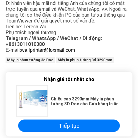
Đ: Nhân viên hậu mãi nói tiếng Anh của chúng tôi có mặt
trực tuyến qua email và WeChat, WhatsApp, v.v. Ngoài ra,
chúng tôi có thể điều khiển PC của bạn từ xa thông qua
TeamViewer để giải quyết một số vấn đề.
Liên hệ: Teresa Wu
Phụ trách ngoại thương
Telegram / WhatsApp / WeChat / Di động:
+8613011010380
E-mail:
wallprinter@foxmail.com
Máy in phun tường 3d Dọc
Máy in phun tường 3d 3290mm
Nhận giá tốt nhất cho
Chiều cao 3290mm Máy in phun
tường 3D Dọc cho Cửa hàng In ấn
Tiếp tục